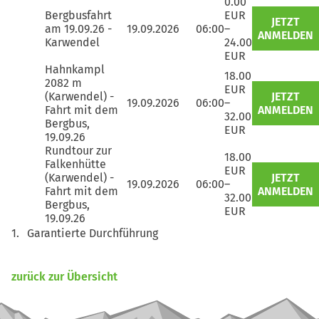
0.00
Bergbusfahrt
EUR
JETZT
am 19.09.26 -
19.09.2026
06:00
–
ANMELDEN
Karwendel
24.00
EUR
Hahnkampl
18.00
2082 m
EUR
(Karwendel) -
JETZT
19.09.2026
06:00
–
Fahrt mit dem
ANMELDEN
32.00
Bergbus,
EUR
19.09.26
Rundtour zur
18.00
Falkenhütte
EUR
(Karwendel) -
JETZT
19.09.2026
06:00
–
Fahrt mit dem
ANMELDEN
32.00
Bergbus,
EUR
19.09.26
Garantierte Durchführung
zurück zur Übersicht