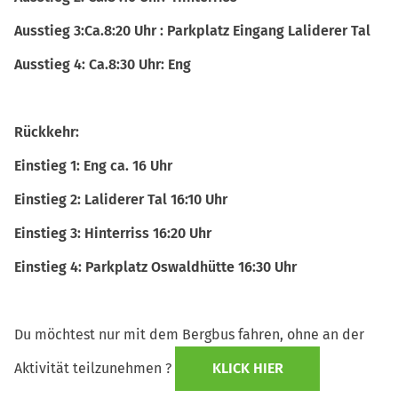
Ausstieg 3:Ca.8:20 Uhr : Parkplatz Eingang Laliderer Tal
Ausstieg 4: Ca.8:30 Uhr: Eng
Rückkehr:
Einstieg 1: Eng ca. 16 Uhr
Einstieg 2: Laliderer Tal 16:10 Uhr
Einstieg 3: Hinterriss 16:20 Uhr
Einstieg 4: Parkplatz Oswaldhütte 16:30 Uhr
Du möchtest nur mit dem Bergbus fahren, ohne an der
Aktivität teilzunehmen ?
KLICK HIER