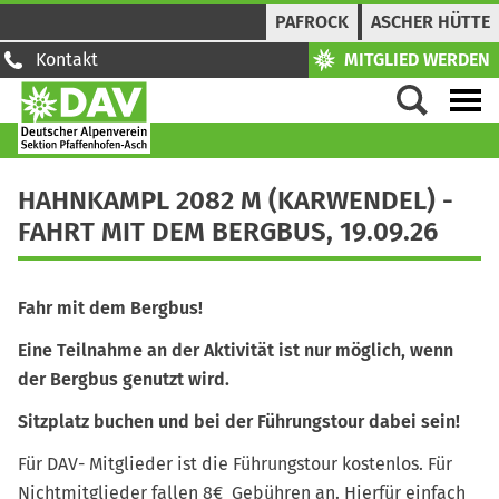
PAFROCK
ASCHER HÜTTE
Kontakt
MITGLIED WERDEN
HAHNKAMPL 2082 M (KARWENDEL) -
FAHRT MIT DEM BERGBUS, 19.09.26
Fahr mit dem Bergbus!
Eine Teilnahme an der Aktivität ist nur möglich, wenn
der Bergbus genutzt wird.
Sitzplatz buchen und bei der Führungstour dabei sein!
Für DAV- Mitglieder ist die Führungstour kostenlos. Für
Nichtmitglieder fallen 8€ Gebühren an. Hierfür einfach