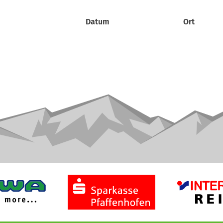
Datum
Ort