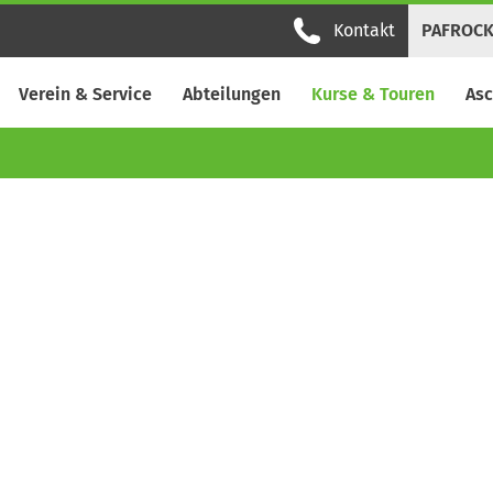
Kontakt
PAFROC
Verein & Service
Abteilungen
Kurse & Touren
Asc