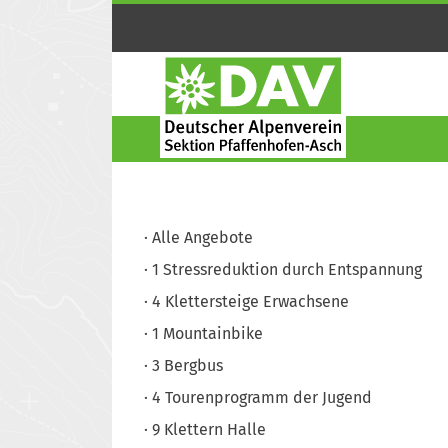
Alle Angebote
1
Stressreduktion durch Entspannung
4
Klettersteige Erwachsene
1
Mountainbike
3
Bergbus
4
Tourenprogramm der Jugend
9
Klettern Halle