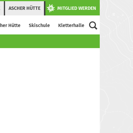
K
ASCHER HÜTTE
MITGLIED WERDEN
her Hütte
Skischule
Kletterhalle