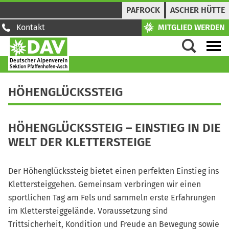
PAFROCK
ASCHER HÜTTE
Kontakt
MITGLIED WERDEN
HÖHENGLÜCKSSTEIG
HÖHENGLÜCKSSTEIG – EINSTIEG IN DIE
WELT DER KLETTERSTEIGE
Der Höhenglückssteig bietet einen perfekten Einstieg ins
Klettersteiggehen. Gemeinsam verbringen wir einen
sportlichen Tag am Fels und sammeln erste Erfahrungen
im Klettersteiggelände. Voraussetzung sind
Trittsicherheit, Kondition und Freude an Bewegung sowie