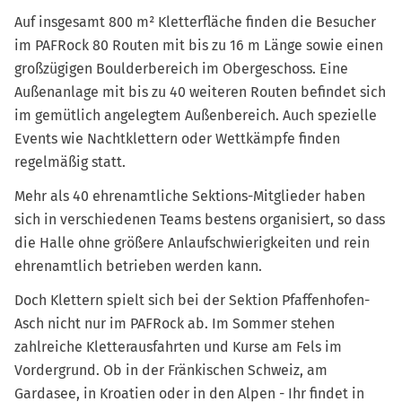
Auf insgesamt 800 m² Kletterfläche finden die Besucher
im PAFRock 80 Routen mit bis zu 16 m Länge sowie einen
großzügigen Boulderbereich im Obergeschoss. Eine
Außenanlage mit bis zu 40 weiteren Routen befindet sich
im gemütlich angelegtem Außenbereich. Auch spezielle
Events wie Nachtklettern oder Wettkämpfe finden
regelmäßig statt.
Mehr als 40 ehrenamtliche Sektions-Mitglieder haben
sich in verschiedenen Teams bestens organisiert, so dass
die Halle ohne größere Anlaufschwierigkeiten und rein
ehrenamtlich betrieben werden kann.
Doch Klettern spielt sich bei der Sektion Pfaffenhofen-
Asch nicht nur im PAFRock ab. Im Sommer stehen
zahlreiche Kletterausfahrten und Kurse am Fels im
Vordergrund. Ob in der Fränkischen Schweiz, am
Gardasee, in Kroatien oder in den Alpen - Ihr findet in