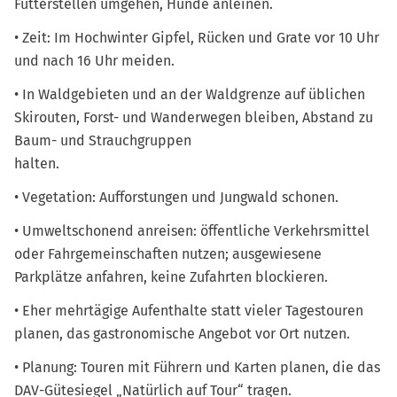
Futterstellen umgehen, Hunde anleinen.
• Zeit: Im Hochwinter Gipfel, Rücken und Grate vor 10 Uhr
und nach 16 Uhr meiden.
• In Waldgebieten und an der Waldgrenze auf üblichen
Skirouten, Forst- und Wanderwegen bleiben, Abstand zu
Baum- und Strauchgruppen
halten.
• Vegetation: Aufforstungen und Jungwald schonen.
• Umweltschonend anreisen: öffentliche Verkehrsmittel
oder Fahrgemeinschaften nutzen; ausgewiesene
Parkplätze anfahren, keine Zufahrten blockieren.
• Eher mehrtägige Aufenthalte statt vieler Tagestouren
planen, das gastronomische Angebot vor Ort nutzen.
• Planung: Touren mit Führern und Karten planen, die das
DAV-Gütesiegel „Natürlich auf Tour“ tragen.