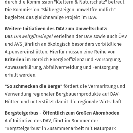
durch die Kommission "Klettern & Naturschutz" betreut.
Die Kommission "Skibergsteigen umweltfreundlich"
begleitet das gleichnamige Projekt im DAV.
Weitere Initiativen des DAV zum Umweltschutz:
Das
Umweltgütesiegel
verleihen der DAV sowie auch ÖAV
und AVS jährlich an ökologisch besonders vorbildliche
Alpenvereinshütten. Hierfür müssen eine Reihe von
Kriterien
im Bereich Energieeffizienz und -versorgung,
Abwasserklärung, Abfallvermeidung und -entsorgung
erfüllt werden.
"So schmecken die Berge"
fördert die Vermarktung und
Verwendung regionaler Bergbauernprodukte auf DAV-
Hütten und unterstützt damit die regionale Wirtschaft.
Bergsteigerbus - Öffentlich zum Großen Ahornboden
Auf Initiative des DAV, fährt im Sommer der
"Bergsteigerbus" in Zusammenarbeit mit Naturpark