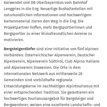
Karwendel und DB Oberbayernbus vom Bahnhof
Lenggries in die Eng. Neuartige Bushaltestellen mit
naturkundlichen Informationen und hochwertigem
Kartenmaterial zieren den Weg in die Eng. Die
Projektpartner hoffen, mehr Bergsportlerinnen und
Bergsportler zu einer klimafreundlichen Anreise zu
motivieren.
Bergsteigerdörfer
sind eine Initiative von fünf alpinen
Verbänden: Österreichischer Alpenverein, Deutscher
Alpenverein, Alpenverein Südtirol, Club Alpino Italiano
und Alpenverein Slowenien. Die Orte in dem
internationalen Netzwerk aus mittlerweile 28
Gemeinden sind vorbildhafte regionale
Entwicklungskerne im nachhaltigen Alpintourismus mit
einer entsprechenden Tradition. Sie garantieren ein
hochwertiges Tourismusangebot für Bergsteiger und
Bergwanderer, weisen eine exzellente Landschafts- und