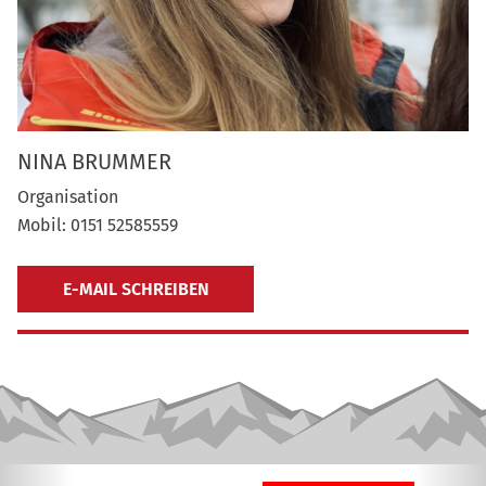
NINA BRUMMER
Organisation
Mobil: 0151 52585559
E-MAIL SCHREIBEN