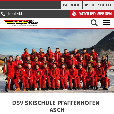
PAFROCK
ASCHER HÜTTE
Kontakt
MITGLIED WERDEN
DSV SKISCHULE PFAFFENHOFEN-
ASCH