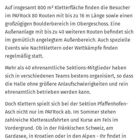
Auf insgesamt 800 m² Kletterfläche finden die Besucher
im PAFRock 80 Routen mit bis zu 16 m Länge sowie einen
großzügigen Boulderbereich im Obergeschoss. Eine
Außenanlage mit bis zu 40 weiteren Routen befindet sich
im gemütlich angelegtem Außenbereich. Auch spezielle
Events wie Nachtklettern oder Wettkämpfe finden
regelmäßig statt.
Mehr als 40 ehrenamtliche Sektions-Mitglieder haben
sich in verschiedenen Teams bestens organisiert, so dass
die Halle ohne größere Anlaufschwierigkeiten und rein
ehrenamtlich betrieben werden kann.
Doch Klettern spielt sich bei der Sektion Pfaffenhofen-
Asch nicht nur im PAFRock ab. Im Sommer stehen
zahlreiche Kletterausfahrten und Kurse am Fels im
Vordergrund. Ob in der Fränkischen Schweiz, am
Gardasee, in Kroatien oder in den Alpen - Ihr findet in