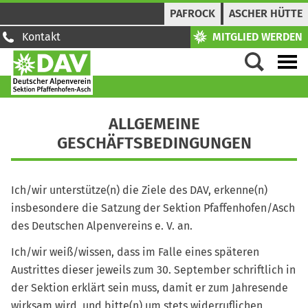
PAFROCK
ASCHER HÜTTE
Kontakt
MITGLIED WERDEN
ALLGEMEINE
GESCHÄFTSBEDINGUNGEN
Ich/wir unterstütze(n) die Ziele des DAV, erkenne(n)
insbesondere die Satzung der Sektion Pfaffenhofen/Asch
des Deutschen Alpenvereins e. V. an.
Ich/wir weiß/wissen, dass im Falle eines späteren
Austrittes dieser jeweils zum 30. September schriftlich in
der Sektion erklärt sein muss, damit er zum Jahresende
wirksam wird, und bitte(n) um stets widerruflichen