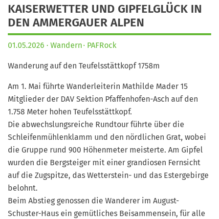
KAISERWETTER UND GIPFELGLÜCK IN
DEN AMMERGAUER ALPEN
01.05.2026
Wandern
PAFRock
Wanderung auf den Teufelsstättkopf 1758m
Am 1. Mai führte Wanderleiterin Mathilde Mader 15
Mitglieder der DAV Sektion Pfaffenhofen-Asch auf den
1.758 Meter hohen Teufelsstättkopf.
Die abwechslungsreiche Rundtour führte über die
Schleifenmühlenklamm und den nördlichen Grat, wobei
die Gruppe rund 900 Höhenmeter meisterte. Am Gipfel
wurden die Bergsteiger mit einer grandiosen Fernsicht
auf die Zugspitze, das Wetterstein- und das Estergebirge
belohnt.
Beim Abstieg genossen die Wanderer im August-
Schuster-Haus ein gemütliches Beisammensein, für alle