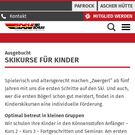
PAFROCK
ASCHER HÜTTE
Kontakt
MITGLIED WERDEN
Ausgebucht
SKIKURSE FÜR KINDER
Spielerisch und altersgerecht machen „Zwergerl“ ab fünf
Jahren mit uns die ersten Schritte auf den Ski. Und auch,
wer die ersten Bögerl schon gut meistert, findet in den
Kinderskikursen eine individuelle Förderung.
Optimal betreut in kleinen Gruppen
Wir schulen Ihre Kinder in den Könnensstufen Anfänger –
Kurs 2 – Kurs 3 – Fortgeschritten und Seminar. Am ersten