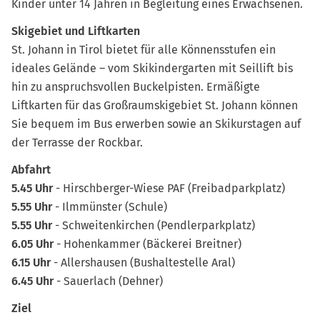
Kinder unter 14 Jahren in Begleitung eines Erwachsenen.
Skigebiet und Liftkarten
St. Johann in Tirol bietet für alle Könnensstufen ein
ideales Gelände – vom Skikindergarten mit Seillift bis
hin zu anspruchsvollen Buckelpisten. Ermäßigte
Liftkarten für das Großraumskigebiet St. Johann können
Sie bequem im Bus erwerben sowie an Skikurstagen auf
der Terrasse der Rockbar.
Abfahrt
5.45 Uhr
- Hirschberger-Wiese PAF (Freibadparkplatz)
5.55 Uhr
- Ilmmünster (Schule)
5.55 Uhr
- Schweitenkirchen (Pendlerparkplatz)
6.05 Uhr
- Hohenkammer (Bäckerei Breitner)
6.15 Uhr
- Allershausen (Bushaltestelle Aral)
6.45 Uhr
- Sauerlach (Dehner)
Ziel