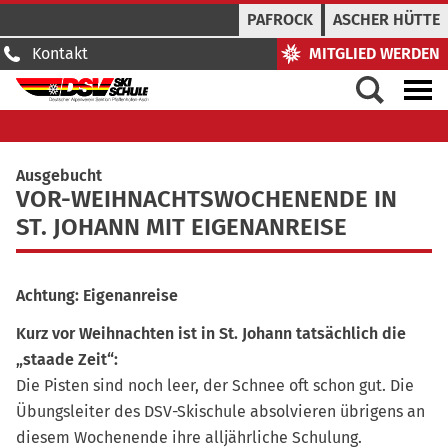
PAFROCK
ASCHER HÜTTE
Kontakt
MITGLIED WERDEN
Ausgebucht
VOR-WEIHNACHTSWOCHENENDE IN
ST. JOHANN MIT EIGENANREISE
Achtung: Eigenanreise
Kurz vor Weihnachten ist in St. Johann tatsächlich die
„staade Zeit“:
Die Pisten sind noch leer, der Schnee oft schon gut. Die
Übungsleiter des DSV-Skischule absolvieren übrigens an
diesem Wochenende ihre alljährliche Schulung.